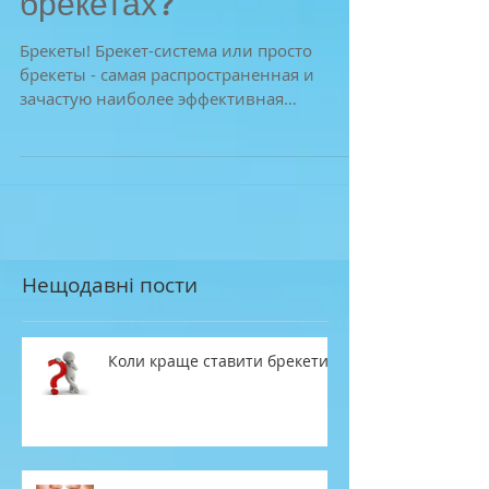
Что вы знаете о
брекетах?
Брекеты! Брекет-система или просто
брекеты - самая распространенная и
зачастую наиболее эффективная
ортодонтическая аппаратура для...
Нещодавні пости
Коли краще ставити брекети?