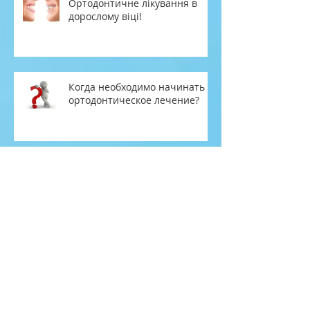
Ортодонтичне лікування в
дорослому віці!
Когда необходимо начинать
ортодонтическое лечение?
Что вы знаете о брекетах?
Ранее ортодонтическое
лечение