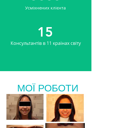
Усміхнених клієнта
15
Консультантів в 11 країнах світу
МОЇ РОБОТИ