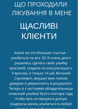
ЩО ПРОХОДИЛИ
ЛІКУВАННЯ В МЕНЕ
ЩАСЛИВІ
КЛІЄНТИ
Какое же это большое счастье -
улыбаться на все 32! Я очень долго
решалась сделать свою улыбку
красивой, сходила на консультации к
9 врачам, и только 10-ый, Виталий
Сергеевич, внушил мне полное
доверие и уверенность в результате.
Теперь я счастливая обладательница
отменной улыбки! Всего полтора года,
чтобы всю оставшуюся долгую
(надеюсь) жизнь улыбаться в любой
момент, под любым ракурсом,