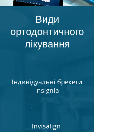
Види
ортодонтичного
лікування
Індивідуальні брекети
Insignia
Invisalign